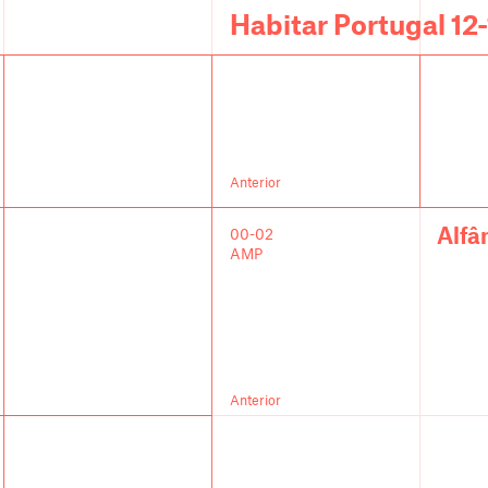
Habitar Portugal 12
Anterior
Alfâ
00-02
AMP
Anterior