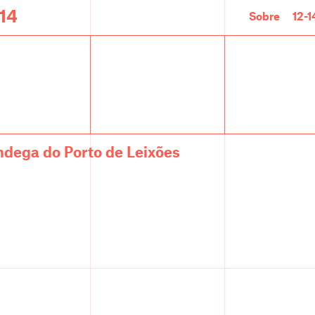
-14
Sobre
12-1
ndega do Porto de Leixões