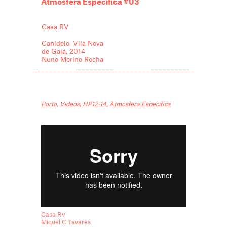
Atmosfera Específica #03
Casa RV
Canidelo, Vila Nova
de Gaia, 2014
Nuno Merino Rocha
Porto
,
Videos
,
HP12-14
,
Atmosfera Específica
Casa RV
Miguel C Tavares