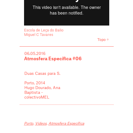
Escola de Leça do Balio
Miguel C Tavares
Topo
06.05.2016
Atmosfera Específica #06
Duas Casas para S.
Porto, 2014
Hugo Dourado, Ana
Baptista -
colectivoMEL
Porto
,
Videos
,
Atmosfera Específica