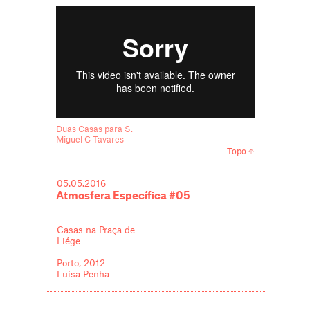
Duas Casas para S.
Miguel C Tavares
Topo
05.05.2016
Atmosfera Específica #05
Casas na Praça de
Liége
Porto, 2012
Luísa Penha