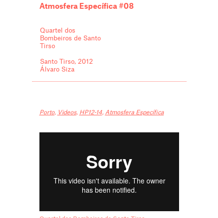
Atmosfera Específica #08
Quartel dos
Bombeiros de Santo
Tirso
Santo Tirso, 2012
Álvaro Siza
Porto
,
Videos
,
HP12-14
,
Atmosfera Específica