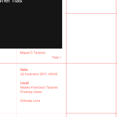
Miguel C Tavares
Topo
Data
22 Fevereiro 2017, 14h30
Local
Museu Francisco Tavares
Proença Júnior
Entrada Livre