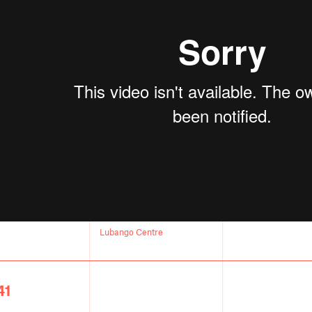
Lubango Centre
41