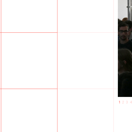
1
2
3