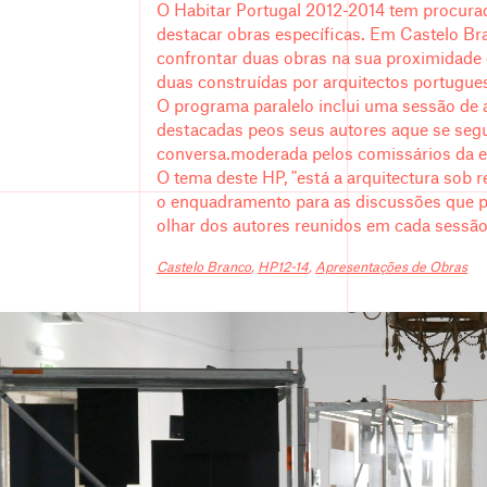
O Habitar Portugal 2012-2014 tem procura
destacar obras específicas. Em Castelo Br
confrontar duas obras na sua proximidade
duas construídas por arquitectos portugues
O programa paralelo inclui uma sessão de
destacadas peos seus autores aque se seg
conversa.moderada pelos comissários da e
O tema deste HP, "está a arquitectura sob r
o enquadramento para as discussões que p
olhar dos autores reunidos em cada sessão
Castelo Branco
,
HP12-14
,
Apresentações de Obras