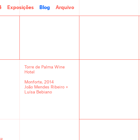
4
Exposições
Blog
Arquivo
Torre de Palma Wine
Hotel
Monforte, 2014
João Mendes Ribeiro +
Luísa Bebiano
ca