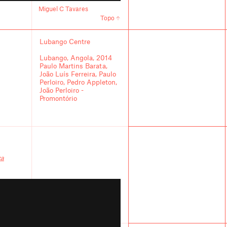
Miguel C Tavares
Topo
Lubango Centre
Lubango, Angola, 2014
Paulo Martins Barata,
João Luís Ferreira, Paulo
Perloiro, Pedro Appleton,
João Perloiro -
Promontório
ca