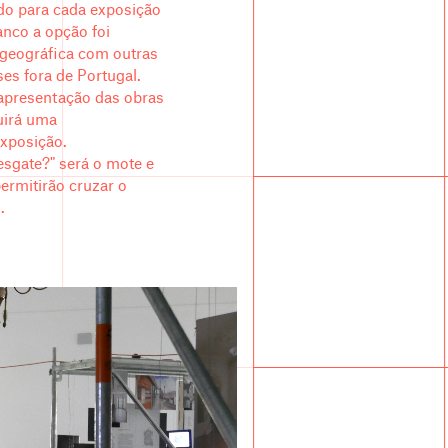
do para cada exposição
anco a opção foi
 geográfica com outras
es fora de Portugal.
 apresentação das obras
uirá uma
xposição.
esgate?" será o mote e
ermitirão cruzar o
.