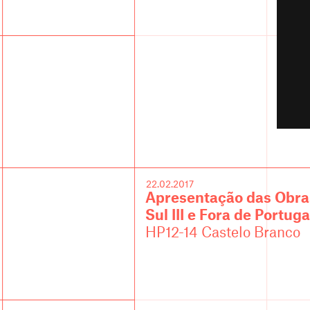
22.02.2017
Apresentação das Obras 
Sul III e Fora de Portugal
HP12-14 Castelo Branco