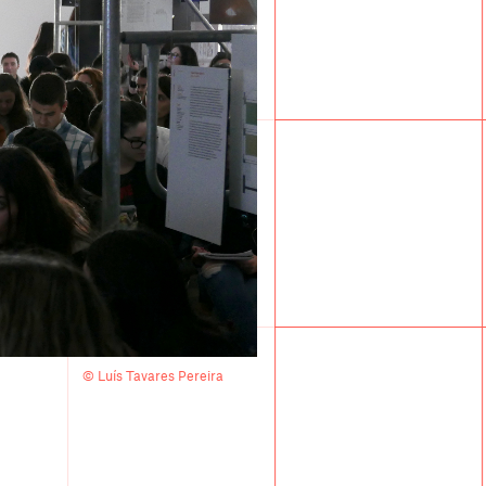
© Luís Tavares Pereira