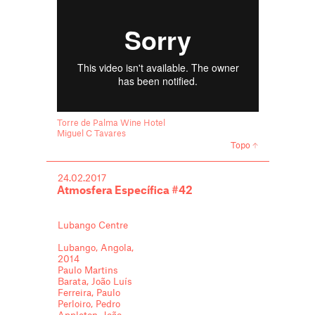
Torre de Palma Wine Hotel
Miguel C Tavares
Topo
24.02.2017
Atmosfera Específica #42
Lubango Centre
Lubango, Angola,
2014
Paulo Martins
Barata, João Luís
Ferreira, Paulo
Perloiro, Pedro