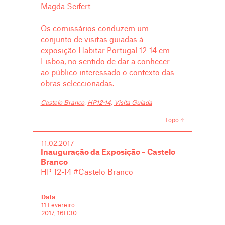
Magda Seifert
Os comissários conduzem um
conjunto de visitas guiadas à
exposição Habitar Portugal 12-14 em
Lisboa, no sentido de dar a conhecer
ao público interessado o contexto das
obras seleccionadas.
Castelo Branco
,
HP12-14
,
Visita Guiada
Topo
11.02.2017
Inauguração da Exposição – Castelo
Branco
HP 12-14 #Castelo Branco
Data
11 Fevereiro
2017, 16H30