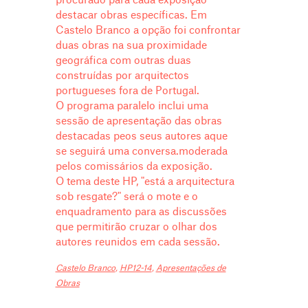
procurado para cada exposição
destacar obras específicas. Em
Castelo Branco a opção foi confrontar
duas obras na sua proximidade
geográfica com outras duas
construídas por arquitectos
portugueses fora de Portugal.
O programa paralelo inclui uma
sessão de apresentação das obras
destacadas peos seus autores aque
se seguirá uma conversa.moderada
pelos comissários da exposição.
O tema deste HP, "está a arquitectura
sob resgate?" será o mote e o
enquadramento para as discussões
que permitirão cruzar o olhar dos
autores reunidos em cada sessão.
Castelo Branco
,
HP12-14
,
Apresentações de
Obras