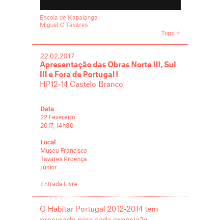
Escola de Kapalanga
Miguel C Tavares
Topo
22.02.2017
Apresentação das Obras Norte III, Sul
III e Fora de Portugal I
HP12-14 Castelo Branco
Data
22 Fevereiro
2017, 14h30
Local
Museu Francisco
Tavares Proença
Júnior
Entrada Livre
O Habitar Portugal 2012-2014 tem