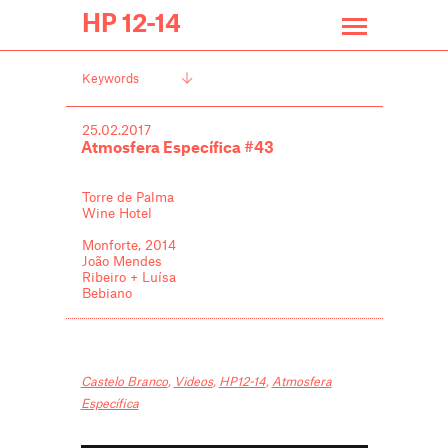
HP 12-14
Keywords
25.02.2017
Atmosfera Específica #43
Torre de Palma
Wine Hotel
Monforte, 2014
João Mendes
Ribeiro + Luísa
Bebiano
Castelo Branco
,
Videos
,
HP12-14
,
Atmosfera
Específica