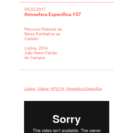
06.02.2017
Atmosfera Específica #37
Percurso Pedonal da
Baixa Pombalina ao
Castelo
Lisboa, 2014
João Pedro Falcão
de Campos
Lisboa
,
Videos
,
HP12-14
,
Atmosfera Específica