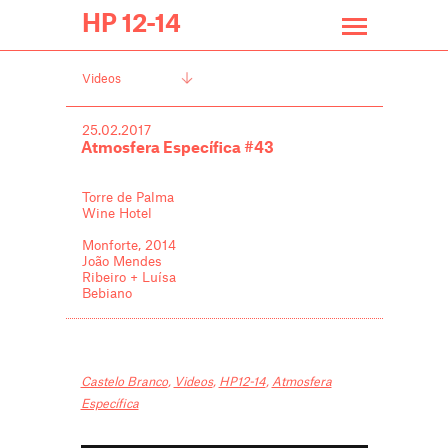
HP 12-14
Videos
25.02.2017
Atmosfera Específica #43
Torre de Palma
Wine Hotel
Monforte, 2014
João Mendes
Ribeiro + Luísa
Bebiano
Castelo Branco
,
Videos
,
HP12-14
,
Atmosfera
Específica