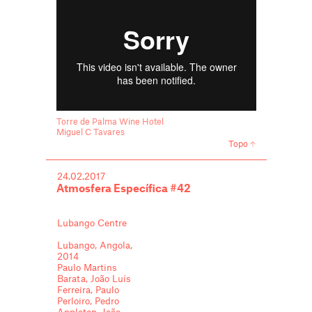
Torre de Palma Wine Hotel
Miguel C Tavares
Topo
24.02.2017
Atmosfera Específica #42
Lubango Centre
Lubango, Angola,
2014
Paulo Martins
Barata, João Luís
Ferreira, Paulo
Perloiro, Pedro