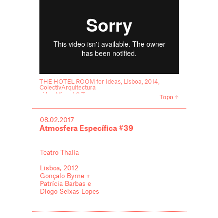
THE HOTEL ROOM for Ideas, Lisboa, 2014,
ColectivArquitectura
vídeo Miguel C Tavares
Topo
08.02.2017
Atmosfera Específica #39
Teatro Thalia
Lisboa, 2012
Gonçalo Byrne +
Patrícia Barbas e
Diogo Seixas Lopes