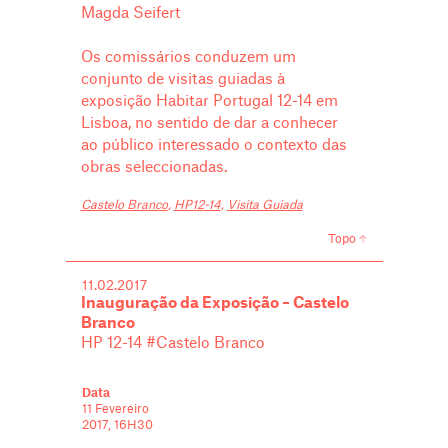
Magda Seifert
Os comissários conduzem um
conjunto de visitas guiadas à
exposição Habitar Portugal 12-14 em
Lisboa, no sentido de dar a conhecer
ao público interessado o contexto das
obras seleccionadas.
Castelo Branco
,
HP12-14
,
Visita Guiada
Topo
11.02.2017
Inauguração da Exposição – Castelo
Branco
HP 12-14 #Castelo Branco
Data
11 Fevereiro
2017, 16H30