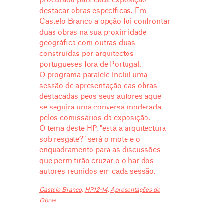
procurado para cada exposição
destacar obras específicas. Em
Castelo Branco a opção foi confrontar
duas obras na sua proximidade
geográfica com outras duas
construídas por arquitectos
portugueses fora de Portugal.
O programa paralelo inclui uma
sessão de apresentação das obras
destacadas peos seus autores aque
se seguirá uma conversa.moderada
pelos comissários da exposição.
O tema deste HP, "está a arquitectura
sob resgate?" será o mote e o
enquadramento para as discussões
que permitirão cruzar o olhar dos
autores reunidos em cada sessão.
Castelo Branco
,
HP12-14
,
Apresentações de
Obras