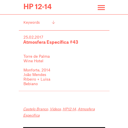
HP 12-14
Keywords
25.02.2017
Atmosfera Específica #43
Torre de Palma
Wine Hotel
Monforte, 2014
João Mendes
Ribeiro + Luísa
Bebiano
Castelo Branco
,
Videos
,
HP12-14
,
Atmosfera
Específica