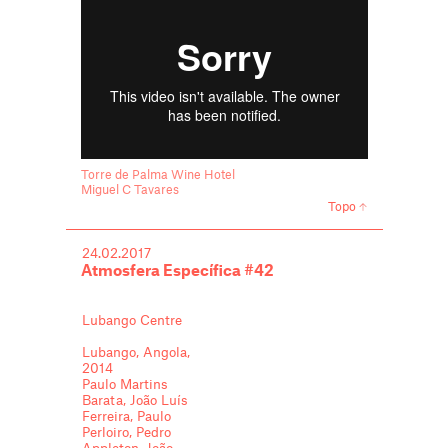
Torre de Palma Wine Hotel
Miguel C Tavares
Topo
24.02.2017
Atmosfera Específica #42
Lubango Centre
Lubango, Angola,
2014
Paulo Martins
Barata, João Luís
Ferreira, Paulo
Perloiro, Pedro