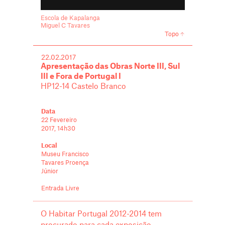
Escola de Kapalanga
Miguel C Tavares
Topo
22.02.2017
Apresentação das Obras Norte III, Sul
III e Fora de Portugal I
HP12-14 Castelo Branco
Data
22 Fevereiro
2017, 14h30
Local
Museu Francisco
Tavares Proença
Júnior
Entrada Livre
O Habitar Portugal 2012-2014 tem